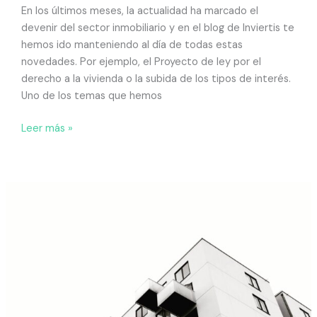
En los últimos meses, la actualidad ha marcado el
devenir del sector inmobiliario y en el blog de Inviertis te
hemos ido manteniendo al día de todas estas
novedades. Por ejemplo, el Proyecto de ley por el
derecho a la vivienda o la subida de los tipos de interés.
Uno de los temas que hemos
Leer más »
¿Cómo
proteger
el
dinero
que
tienes
en
bolsa?