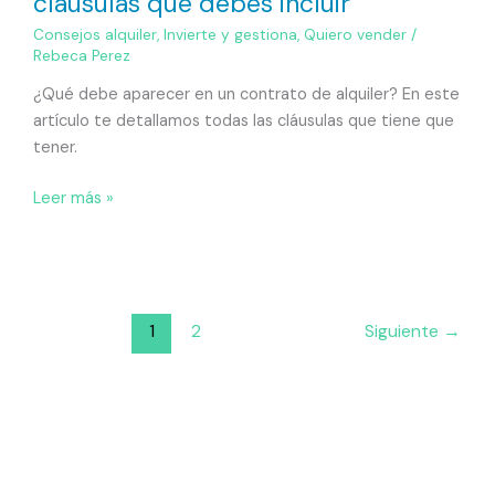
cláusulas que debes incluir
Consejos alquiler
,
Invierte y gestiona
,
Quiero vender
/
Rebeca Perez
¿Qué debe aparecer en un contrato de alquiler? En este
artículo te detallamos todas las cláusulas que tiene que
tener.
Leer más »
1
2
Siguiente
→