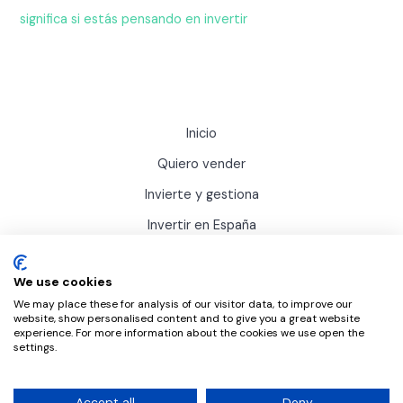
significa si estás pensando en invertir
Inicio
Quiero vender
Invierte y gestiona
Invertir en España
Actualidad
We use cookies
Sobre Inviertis
We may place these for analysis of our visitor data, to improve our
website, show personalised content and to give you a great website
experience. For more information about the cookies we use open the
settings.
Accept all
Deny