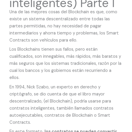
inteligentes) Parte I
Una de las mejores cosas del Blockchain es que, como
existe un sistema descentralizado entre todas las
partes permitidas, no hay necesidad de pagar
intermediarios y ahorra tiempo y problemas, los Smart
Contracts son vehículos para ello.
Los Blockchains tienen sus fallos, pero están
cualificados, son innegables, más rápidos, más baratos y
más seguros que los sistemas tradicionales, razón por la
cual los bancos y los gobiernos están recurriendo a
ellos.
En 1994, Nick Szabo, un experto en derecho y
criptógrafo, se dio cuenta de que el libro mayor
descentralizado, (el Blockchain), podría usarse para
contratos inteligentes, también llamados contratos
autoejecutables, contratos de Blockchain o Smart
Contracts.
En este formato,
los contratos se pueden convertir