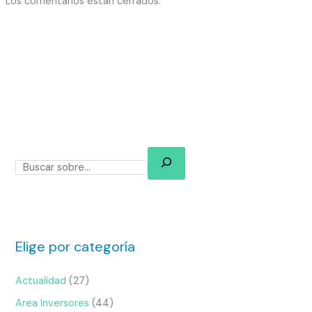
Los comentarios están cerrados.
Elige por categoría
Actualidad
(27)
Area Inversores
(44)