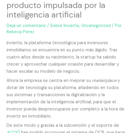
producto impulsada por la
inteligencia artificial
Deja un comentario
/
Sobre Inviertis
,
Uncategorized
/ Por
Rebeca Perez
Inviertis, la plataforma tecnológica para inversores
inmobiliarios se encuentra en su punto más álgido. Tras
cuatro años desde su nacimiento, la startup ha sabido
crecer y aprovechar cualquier ocasión para desarrollar y
hacer escalar su modelo de negocio.
Ahora la empresa se centra en mejorar su
marketplace
y
dotar de tecnología su plataforma, añadiendo en todos
sus sistemas y transacciones la digitalización y la
implementación de la inteligencia artificial, para que el
inversor pueda despreocuparse por completo a la hora de
invertir en inmobiliario.
De este modo y gracias a la subvención y el soporte de
ACCIÓ
,
han podido incorporar el sistema de OCR, que hace