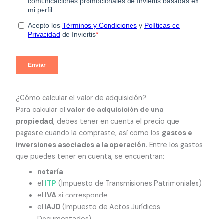
¿Cómo calcular el valor de adquisición?
Para calcular el
valor de adquisición de una
propiedad
, debes tener en cuenta el precio que
pagaste cuando la compraste, así como los
gastos e
inversiones asociados a la operación
. Entre los gastos
que puedes tener en cuenta, se encuentran:
notaría
el
ITP
(Impuesto de Transmisiones Patrimoniales)
el
IVA
si corresponde
el
IAJD
(Impuesto de Actos Jurídicos
Documentados).