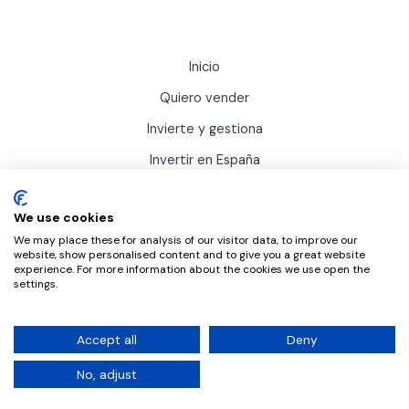
Inicio
Quiero vender
Invierte y gestiona
Invertir en España
Actualidad
We use cookies
Sobre Inviertis
We may place these for analysis of our visitor data, to improve our
website, show personalised content and to give you a great website
experience. For more information about the cookies we use open the
settings.
Accept all
Deny
© 2025 Inviertis Go! Todos los derechos reservados.
No, adjust