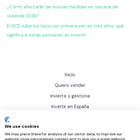
¿Cómo afectarán las nuevas medidas en materia de
vivienda 2026?
El BCE sube los tipos por primera vez en tres años: qué
significa si estás pensando en invertir
Inicio
Quiero vender
Invierte y gestiona
Invertir en España
Actualidad
We use cookies
Sobre Inviertis
We may place these for analysis of our visitor data, to improve our
website, show personalised content and to give you a great website