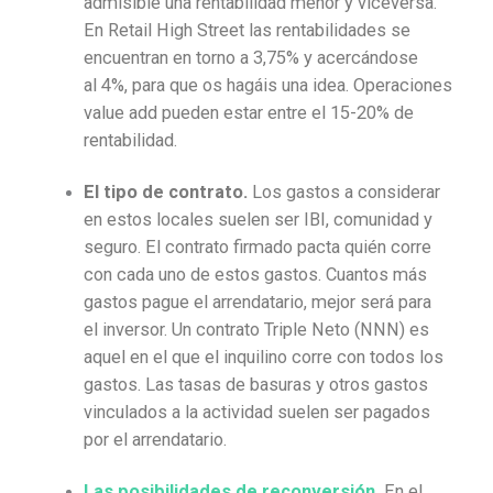
admisible una rentabilidad menor y viceversa.
En Retail High Street las rentabilidades se
encuentran en torno a 3,75% y acercándose
al 4%, para que os hagáis una idea. Operaciones
value add pueden estar entre el 15-20% de
rentabilidad.
El tipo de contrato.
Los gastos a considerar
en estos locales suelen ser IBI, comunidad y
seguro. El contrato firmado pacta quién corre
con cada uno de estos gastos. Cuantos más
gastos pague el arrendatario, mejor será para
el inversor. Un contrato Triple Neto (NNN) es
aquel en el que el inquilino corre con todos los
gastos. Las tasas de basuras y otros gastos
vinculados a la actividad suelen ser pagados
por el arrendatario.
Las posibilidades de reconversión
.
En el