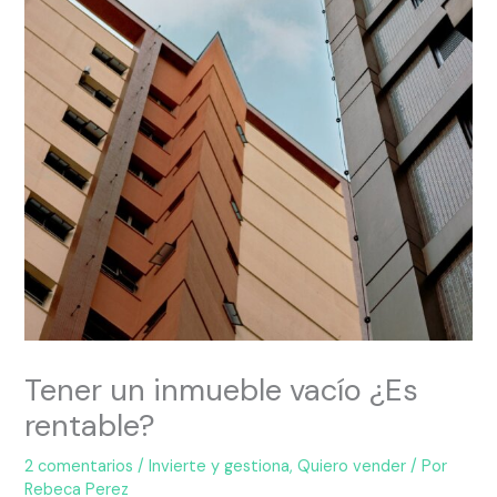
Tener un inmueble vacío ¿Es
rentable?
2 comentarios
/
Invierte y gestiona
,
Quiero vender
/ Por
Rebeca Perez