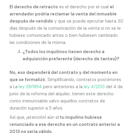
El derecho de retracto
es el derecho por el cual
el
arrendador podría reclamar la venta del inmueble
después de vendido
y que se puede ejecutar hasta 30
días después de la comunicación de la venta si no se le
hubiese comunicado antes o bien hubiesen cambiado
las condiciones de la misma.
¿Todos los inquilinos tienen derecho a
adquisición preferente (derecho de tanteo)?
No, eso dependerá del contrato y del momento en
que se formalizó.
Simplificando, contratos posteriores
a La
ley 29/1994
pero anteriores a la
ley 4/2013
del 4 de
junio de la reforma del alquiler, tienen este derecho
como irrenunciable salvo aquellos contratos de
duración superior a 5 años.
Así que, ¡atención! aún s
i tu inquilino hubiese
renunciado a ese derecho en un contrato anterior a
2013 no sería válido.