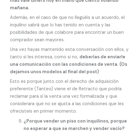
más vale dinero hoy en mano que ciento volando
mañana.
Además, en el caso de que no lleguéis a un acuerdo, el
inquilino sabrá que lo has tenido en cuenta y las
posibilidades de que colabore para encontrar un buen
comprador sean mayores.
Una vez hayas mantenido esta conversación con ellos, y
tanto si les interesa, como si no,
deberías de enviarle
una comunicación con las condiciones de venta. (Os
dejamos unos modelos al final del post)
Esto es porque junto con el derecho de adquisición
preferente (Tanteo) viene el de Retracto que podría
reclamar para sí la venta una vez formalizada y que
considerara que no se ajusta a las condiciones que les
ofrecisteis en primer momento.
¿Porque vender un piso con inquilinos, porque
no esperar a que se marchen y vender vacío?