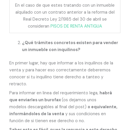
En el caso de que estes tratando con un inmueble
alquilado con un contrato anterior a la reforma del
Real Decreto Ley 2/1985 del 30 de abril se
consideran
PISOS DE RENTA ANTIGUA
¿Qué trámites concretos existen para vender
un inmueble con inquilinos?
En primer lugar, hay que informar a los inquilinos de la
venta y para hacer eso correctamente deberemos
conocer si tu inquilino tiene derecho a tanteo y
retracto.
Para informar en linea del requerimiento lega,
habrá
que enviarles un burofax
(os dejamos unos
modelos descargables al final del post)
o equivalente,
informándoles de la venta
y sus condiciones en
función de si tienen ese derecho o no.
Saber esto es fácil, pues la renuncia a este derecho,