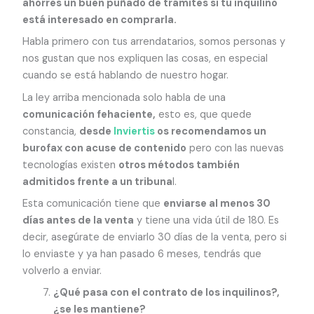
ahorres un buen puñado de trámites si tu inquilino
está interesado en comprarla.
Habla primero con tus arrendatarios, somos personas y
nos gustan que nos expliquen las cosas, en especial
cuando se está hablando de nuestro hogar.
La ley arriba mencionada solo habla de una
comunicación fehaciente,
esto es, que quede
constancia,
desde
Inviertis
os recomendamos un
burofax con acuse de contenido
pero con las nuevas
tecnologías existen
otros métodos también
admitidos frente a un tribuna
l.
Esta comunicación tiene que
enviarse al menos 30
días antes de la venta
y tiene una vida útil de 180. Es
decir, asegúrate de enviarlo 30 días de la venta, pero si
lo enviaste y ya han pasado 6 meses, tendrás que
volverlo a enviar.
¿Qué pasa con el contrato de los inquilinos?,
¿se les mantiene?