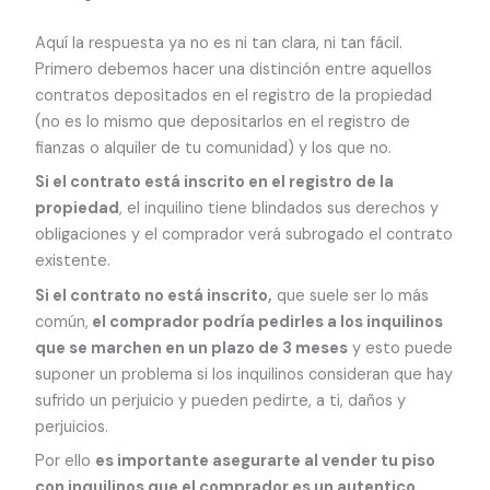
Aquí la respuesta ya no es ni tan clara, ni tan fácil.
Primero debemos hacer una distinción entre aquellos
contratos depositados en el registro de la propiedad
(no es lo mismo que depositarlos en el registro de
fianzas o alquiler de tu comunidad) y los que no.
Si el contrato está inscrito en el registro de la
propiedad
, el inquilino tiene blindados sus derechos y
obligaciones y el comprador verá subrogado el contrato
existente.
Si el contrato no está inscrito,
que suele ser lo más
común,
el comprador podría pedirles a los inquilinos
que se marchen en un plazo de 3 meses
y esto puede
suponer un problema si los inquilinos consideran que hay
sufrido un perjuicio y pueden pedirte, a ti, daños y
perjuicios.
Por ello
es importante asegurarte al vender tu piso
con inquilinos que el comprador es un autentico