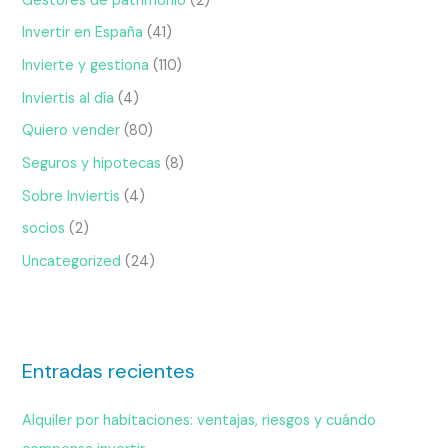
Gestores de patrimonio
(2)
Invertir en España
(41)
Invierte y gestiona
(110)
Inviertis al día
(4)
Quiero vender
(80)
Seguros y hipotecas
(8)
Sobre Inviertis
(4)
socios
(2)
Uncategorized
(24)
Entradas recientes
Alquiler por habitaciones: ventajas, riesgos y cuándo