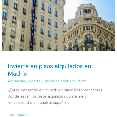
en
Madrid
Invierte en pisos alquilados en
Madrid
Actualidad
,
Invierte y gestiona
/
Rebeca Perez
¿Estás pensando en invertir en Madrid? te contamos
dónde están los pisos alquilados con la mejor
rentabilidad de la capital española
Leer más »