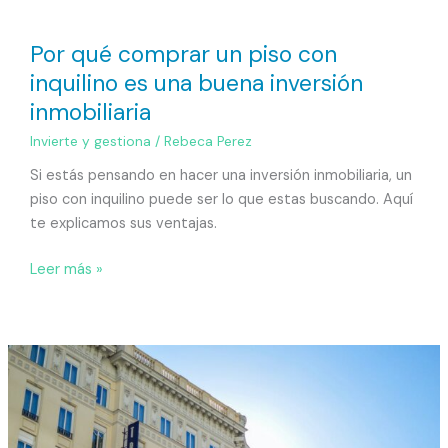
Por qué comprar un piso con
inquilino es una buena inversión
inmobiliaria
Invierte y gestiona
/
Rebeca Perez
Si estás pensando en hacer una inversión inmobiliaria, un
piso con inquilino puede ser lo que estas buscando. Aquí
te explicamos sus ventajas.
Leer más »
Invierte
en
pisos
alquilados