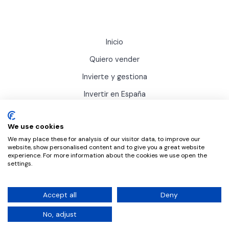
Inicio
Quiero vender
Invierte y gestiona
Invertir en España
Actualidad
We use cookies
Sobre Inviertis
We may place these for analysis of our visitor data, to improve our
website, show personalised content and to give you a great website
experience. For more information about the cookies we use open the
settings.
Accept all
Deny
© 2025 Inviertis Go! Todos los derechos reservados.
No, adjust