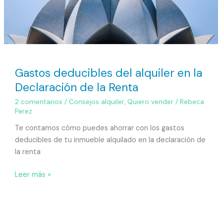
la
Renta
Gastos deducibles del alquiler en la
Declaración de la Renta
2 comentarios
/
Consejos alquiler
,
Quiero vender
/
Rebeca
Perez
Te contamos cómo puedes ahorrar con los gastos
deducibles de tu inmueble alquilado en la declaración de
la renta
Leer más »