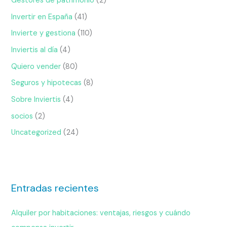
Gestores de patrimonio
(2)
Invertir en España
(41)
Invierte y gestiona
(110)
Inviertis al día
(4)
Quiero vender
(80)
Seguros y hipotecas
(8)
Sobre Inviertis
(4)
socios
(2)
Uncategorized
(24)
Entradas recientes
Alquiler por habitaciones: ventajas, riesgos y cuándo