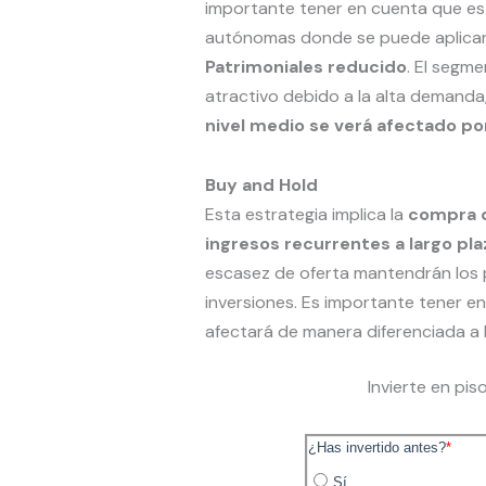
importante tener en cuenta que es
autónomas donde se puede aplicar
Patrimoniales reducido
. El segm
atractivo debido a la alta demand
nivel medio se verá afectado por
Buy and Hold
Esta estrategia implica la
compra d
ingresos recurrentes a largo pla
escasez de oferta mantendrán los p
inversiones. Es importante tener e
afectará de manera diferenciada a l
Invierte en pi