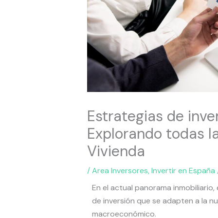
Estrategias de inver
Explorando todas la
Vivienda
/
Area Inversores
,
Invertir en España
En el actual panorama inmobiliario,
de inversión que se adapten a la n
macroeconómico.