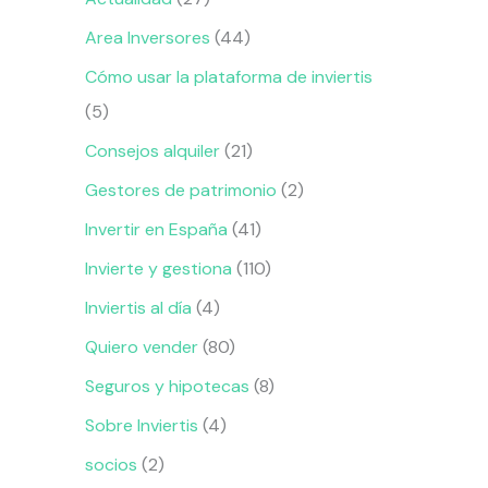
Area Inversores
(44)
Cómo usar la plataforma de inviertis
(5)
Consejos alquiler
(21)
Gestores de patrimonio
(2)
Invertir en España
(41)
Invierte y gestiona
(110)
Inviertis al día
(4)
Quiero vender
(80)
Seguros y hipotecas
(8)
Sobre Inviertis
(4)
socios
(2)