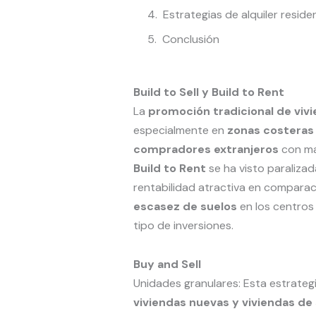
Estrategias de alquiler residen
Conclusión
Build to Sell y Build to Rent
La
promoción tradicional de vivi
especialmente en
zonas costeras
compradores extranjeros
con ma
Build to Rent
se ha visto paralizad
rentabilidad atractiva en comparac
escasez de suelos
en los centros 
tipo de inversiones.
Buy and Sell
Unidades granulares: Esta estrateg
viviendas nuevas y viviendas d