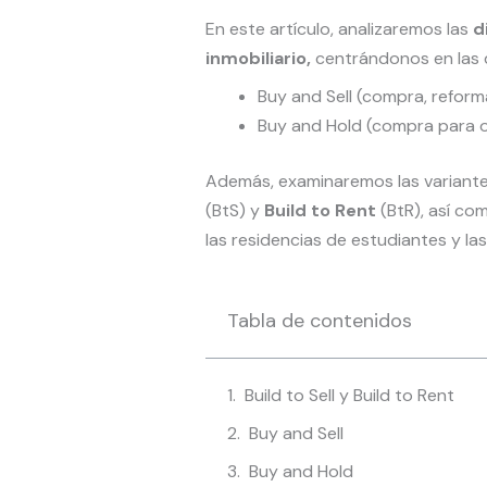
En este artículo, analizaremos las
d
inmobiliario,
centrándonos en las d
Buy and Sell (compra, reform
Buy and Hold (compra para o
Además, examinaremos las varian
(BtS) y
Build to Rent
(BtR), así com
las residencias de estudiantes y las
Tabla de contenidos
Build to Sell y Build to Rent
Buy and Sell
Buy and Hold