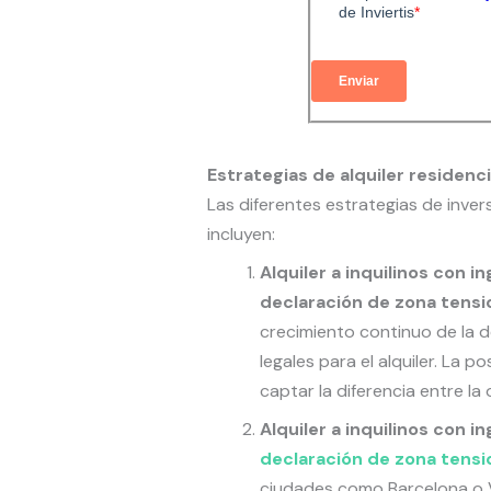
Estrategias de alquiler residenci
Las diferentes estrategias de inver
incluyen:
Alquiler a inquilinos con 
declaración de zona tensi
crecimiento continuo de la d
legales para el alquiler. La po
captar la diferencia entre la
Alquiler a inquilinos con 
declaración de zona tensi
ciudades como Barcelona o Va