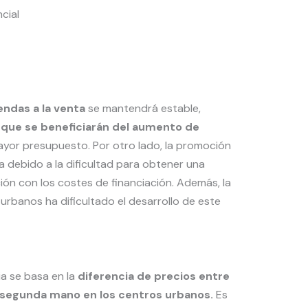
cial
endas a la venta
se mantendrá estable,
 que se beneficiarán del aumento de
yor presupuesto. Por otro lado, la promoción
a debido a la dificultad para obtener una
ión con los costes de financiación. Además, la
urbanos ha dificultado el desarrollo de este
ia se basa en la
diferencia de precios entre
e segunda mano en los centros urbanos.
Es