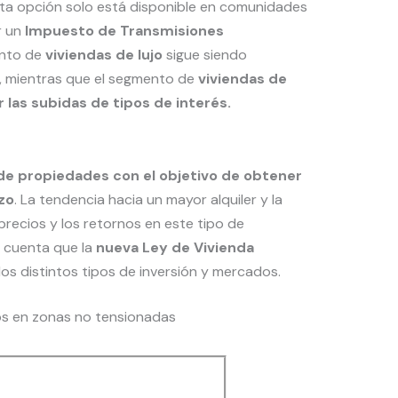
ta opción solo está disponible en comunidades
 un
Impuesto de Transmisiones
ento de
viviendas de lujo
sigue siendo
a, mientras que el segmento de
viviendas de
 las subidas de tipos de interés.
e propiedades con el objetivo de obtener
zo
. La tendencia hacia un mayor alquiler y la
recios y los retornos en este tipo de
n cuenta que la
nueva Ley de Vivienda
os distintos tipos de inversión y mercados.
sos en zonas no tensionadas