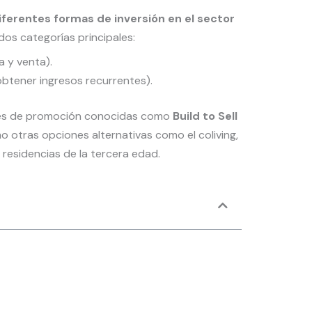
iferentes formas de inversión en el sector
os categorías principales:
a y venta).
btener ingresos recurrentes).
tes de promoción conocidas como
Build to Sell
o otras opciones alternativas como el coliving,
 residencias de la tercera edad.