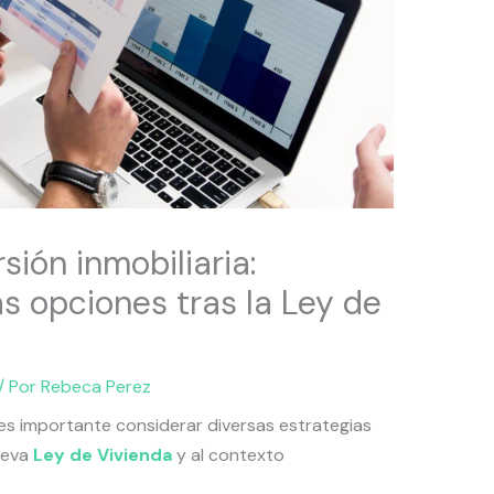
sión inmobiliaria:
s opciones tras la Ley de
/ Por
Rebeca Perez
 es importante considerar diversas estrategias
ueva
Ley de Vivienda
y al contexto