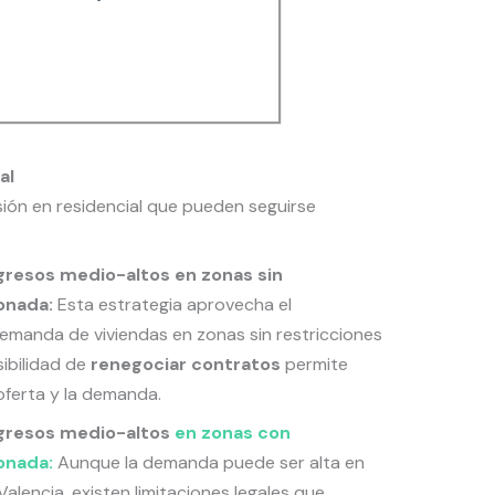
al
sión en residencial que pueden seguirse
ingresos medio-altos en zonas sin
onada:
Esta estrategia aprovecha el
emanda de viviendas en zonas sin restricciones
sibilidad de
renegociar contratos
permite
 oferta y la demanda.
ingresos medio-altos
en zonas con
onada:
Aunque la demanda puede ser alta en
lencia, existen limitaciones legales que