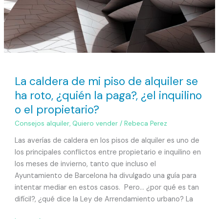
inquilino
o
el
propietario?
La caldera de mi piso de alquiler se
ha roto, ¿quién la paga?, ¿el inquilino
o el propietario?
Consejos alquiler
,
Quiero vender
/
Rebeca Perez
Las averías de caldera en los pisos de alquiler es uno de
los principales conflictos entre propietario e inquilino en
los meses de invierno, tanto que incluso el
Ayuntamiento de Barcelona ha divulgado una guía para
intentar mediar en estos casos. Pero… ¿por qué es tan
difícil?, ¿qué dice la Ley de Arrendamiento urbano? La