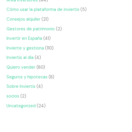
Area Inversores
(44)
Cómo usar la plataforma de inviertis
(5)
Consejos alquiler
(21)
Gestores de patrimonio
(2)
Invertir en España
(41)
Invierte y gestiona
(110)
Inviertis al día
(4)
Quiero vender
(80)
Seguros y hipotecas
(8)
Sobre Inviertis
(4)
socios
(2)
Uncategorized
(24)