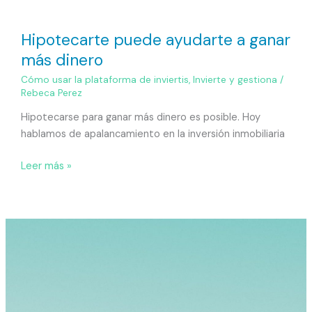
Hipotecarte puede ayudarte a ganar
más dinero
Cómo usar la plataforma de inviertis
,
Invierte y gestiona
/
Rebeca Perez
Hipotecarse para ganar más dinero es posible. Hoy
hablamos de apalancamiento en la inversión inmobiliaria
Leer más »
Calcula
el
ROI
de
tu
inversión