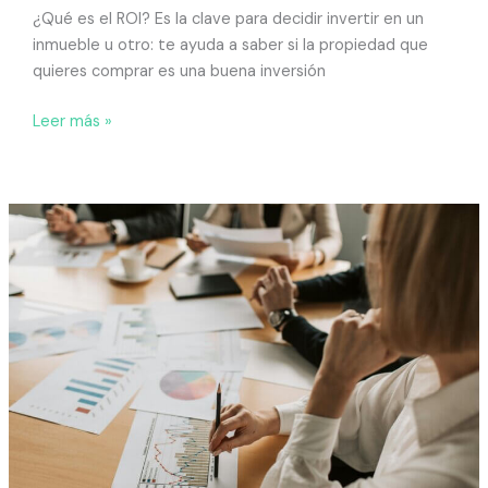
¿Qué es el ROI? Es la clave para decidir invertir en un
inmueble u otro: te ayuda a saber si la propiedad que
quieres comprar es una buena inversión
Leer más »
Dónde
invertir
tus
ahorros