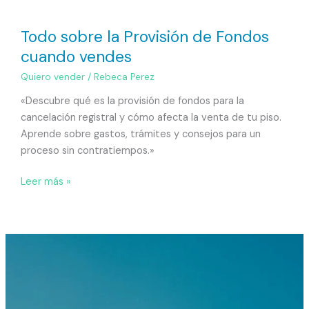
Todo sobre la Provisión de Fondos
cuando vendes
Quiero vender
/
Rebeca Perez
«Descubre qué es la provisión de fondos para la
cancelación registral y cómo afecta la venta de tu piso.
Aprende sobre gastos, trámites y consejos para un
proceso sin contratiempos.»
Leer más »
¿Cómo
cambiar
una
hipoteca
variable