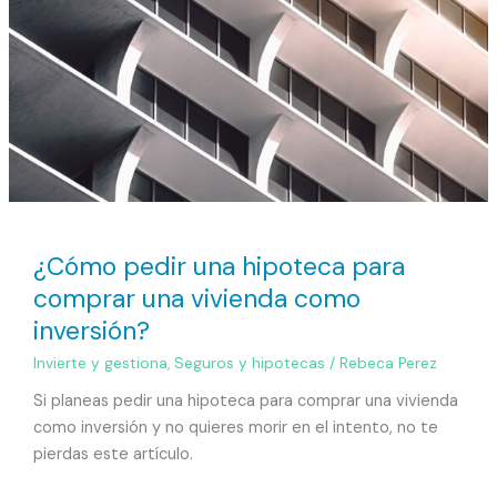
¿Cómo pedir una hipoteca para
comprar una vivienda como
inversión?
Invierte y gestiona
,
Seguros y hipotecas
/
Rebeca Perez
Si planeas pedir una hipoteca para comprar una vivienda
como inversión y no quieres morir en el intento, no te
pierdas este artículo.