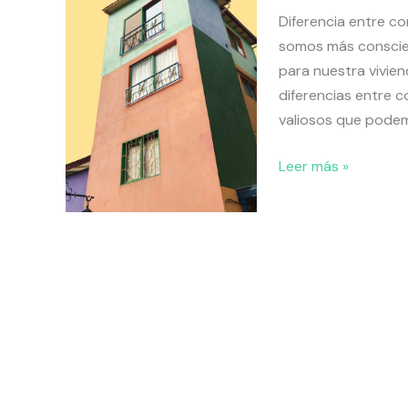
Diferencia entre c
diferencias.
somos más conscien
para nuestra vivien
diferencias entre c
valiosos que podemos
Leer más »