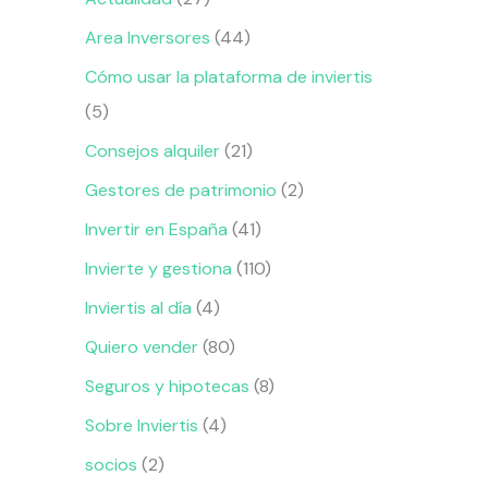
Area Inversores
(44)
Cómo usar la plataforma de inviertis
(5)
Consejos alquiler
(21)
Gestores de patrimonio
(2)
Invertir en España
(41)
Invierte y gestiona
(110)
Inviertis al día
(4)
Quiero vender
(80)
Seguros y hipotecas
(8)
Sobre Inviertis
(4)
socios
(2)