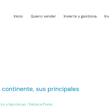
Inicio
Quiero vender
Invierte y gestiona
In
 continente, sus principales
ros y hipotecas
/
Rebeca Perez