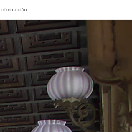
 información