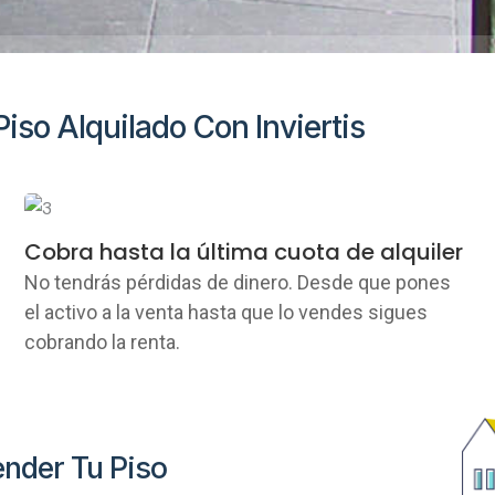
iso Alquilado Con Inviertis
Cobra hasta la última cuota de alquiler
No tendrás pérdidas de dinero. Desde que pones
el activo a la venta hasta que lo vendes sigues
cobrando la renta.
nder Tu Piso