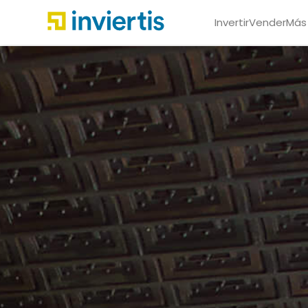
Invertir
Vender
Más