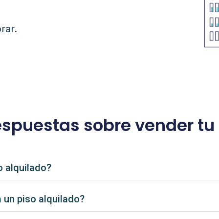
rar.
espuestas sobre vender tu 
o alquilado?
 un piso alquilado?