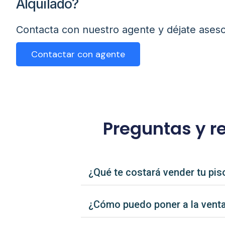
Alquilado?
Contacta con nuestro agente y déjate aseso
Contactar con agente
Preguntas y r
¿Qué te costará vender tu pis
¿Cómo puedo poner a la venta