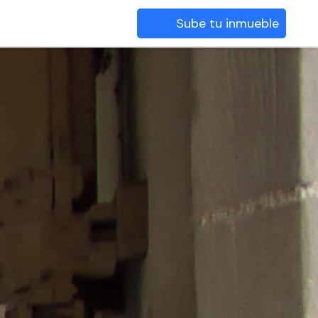
Sube tu inmueble