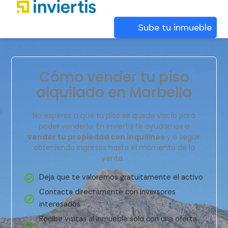
Sube tu inmueble
Cómo vender tu piso
alquilado en Marbella
No esperes a que tu piso se quede vacío para
poder venderlo. En Inviertis te ayudamos a
vender tu propiedad con inquilinos
y a seguir
obteniendo ingresos hasta el momento de la
venta.
Deja que te valoremos gratuitamente el activo
Contacta directamente con inversores
interesados
Recibe visitas al inmueble solo con una oferta