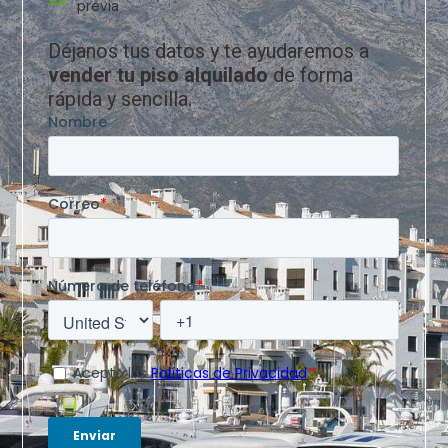
previa
Déjanos tus datos y te ayudaremos a
vender tu piso alquilado
de forma
rápida y sencilla.