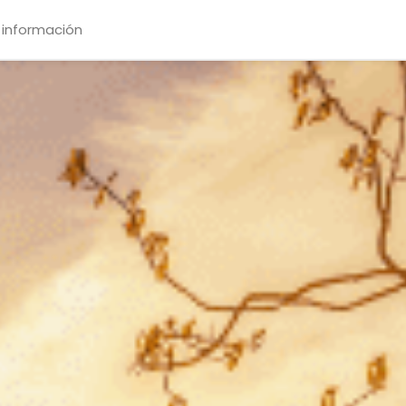
 información