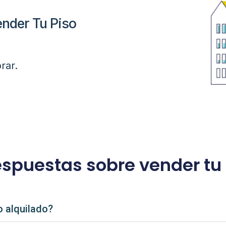
nder Tu Piso
rar.
espuestas sobre vender tu 
o alquilado?