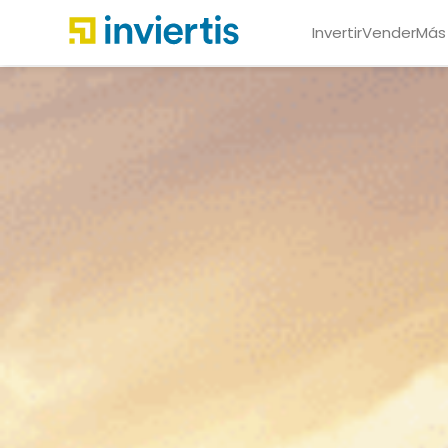
Invertir
Vender
Más