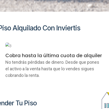
iso Alquilado Con Inviertis
Cobra hasta la última cuota de alquiler
No tendrás pérdidas de dinero. Desde que pones
el activo a la venta hasta que lo vendes sigues
cobrando la renta.
nder Tu Piso