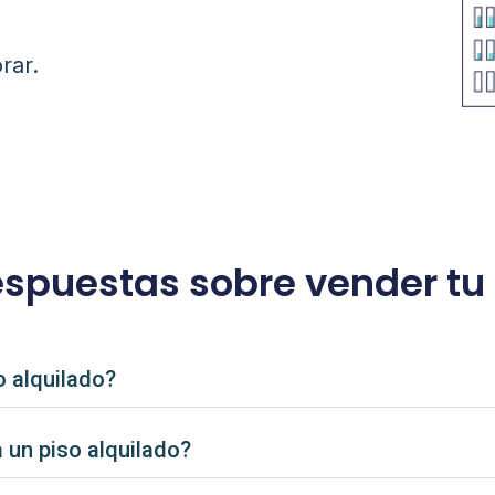
rar.
espuestas sobre vender tu 
o alquilado?
 un piso alquilado?