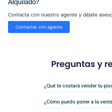
Alquilado?
Contacta con nuestro agente y déjate aseso
Contactar con agente
Preguntas y r
¿Qué te costará vender tu pis
¿Cómo puedo poner a la venta