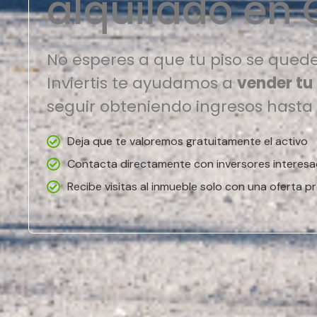
alquilado en 
No esperes a que tu piso se quede
Inviertis te ayudamos a
vender tu
seguir obteniendo ingresos hasta
Deja que te valoremos gratuitamente el activo
Contacta directamente con inversores interes
Recibe visitas al inmueble solo con una oferta pr