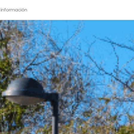
 información