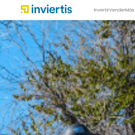
Invertir
Vender
Más