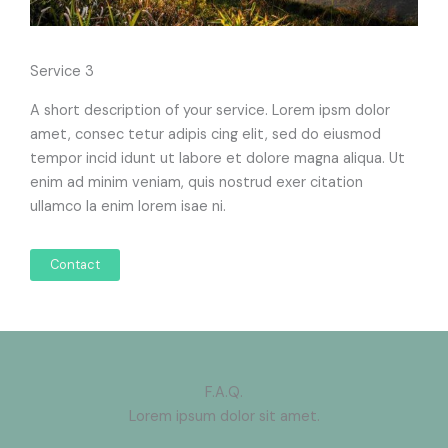
Service 3
A short description of your service. Lorem ipsm dolor
amet, consec tetur adipis cing elit, sed do eiusmod
tempor incid idunt ut labore et dolore magna aliqua. Ut
enim ad minim veniam, quis nostrud exer citation
ullamco la enim lorem isae ni.
Contact
F.A.Q.
Lorem ipsum dolor sit amet.