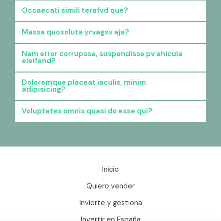
Occaecati simili terafvd que?
Massa quosoluta yrvagsv aja?
Nam error corrupssa, suspendisse pv ehicula
eleifend?
Doloremque placeat iaculis, minim
adipisicing?
Voluptates omnis quasi do esse qui?
Inicio
Quiero vender
Invierte y gestiona
Invertir en España