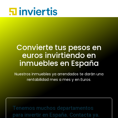
Convierte tus pesos en
euros invirtiendo en
inmuebles en España
Nuestros inmuebles ya arrendados te darán una
rentabilidad mes a mes y en Euros.
Tenemos muchos departamentos
para invertir en España. Contacta ya.