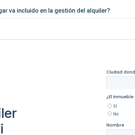
r va incluido en la gestión del alquiler?
ler
i