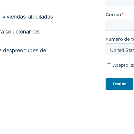
 viviendas alquiladas
ra solucionar los
e despreocupes de
!