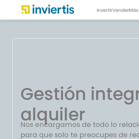
Invertir
Vender
Más
Gestión integr
alquiler
Nos encargamos de todo lo relaci
para que solo te preocupes de rec