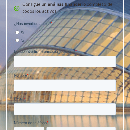
Consigue un
análisis financiero
completo de
todos los activos.