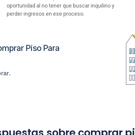
oportunidad al no tener que buscar inquilino y
perder ingresos en ese proceso.
mprar Piso Para
rar.
spuestas sobre comprar pis