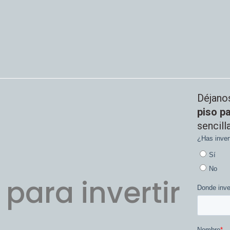
Déjano
piso pa
sencilla
para invertir