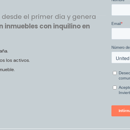
 desde el primer día y genera
n inmuebles con inquilino en
aña.
os los activos.
mueble.