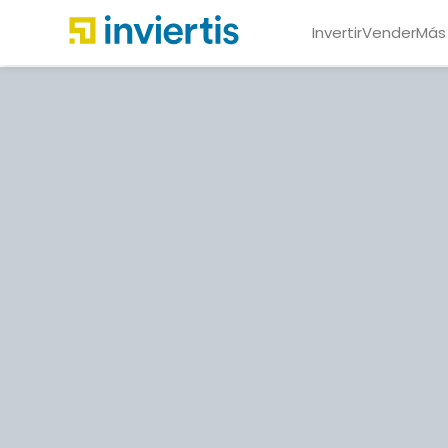
Invertir
Vender
Más