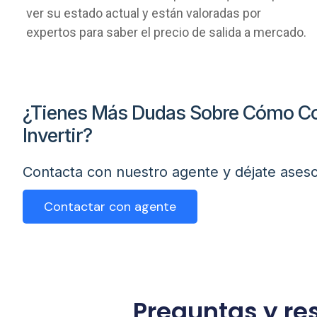
ver su estado actual y están valoradas por
expertos para saber el precio de salida a mercado.
¿Tienes Más Dudas Sobre Cómo Co
Invertir?
Contacta con nuestro agente y déjate aseso
Contactar con agente
Preguntas y re