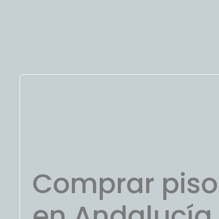
Comprar piso 
en Andalucía